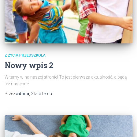
Z ŻYCIA PRZEDSZKOLA
Nowy wpis 2
Witamy w na naszej stronie! To jest pierwsza aktualność, a będą
też następne.
Przez
admin
,
2 lata
temu