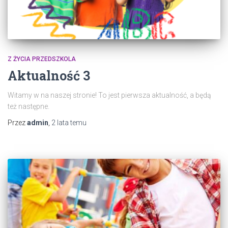
Z ŻYCIA PRZEDSZKOLA
Aktualność 3
Witamy w na naszej stronie! To jest pierwsza aktualność, a będą
też następne.
Przez
admin
,
2 lata
temu