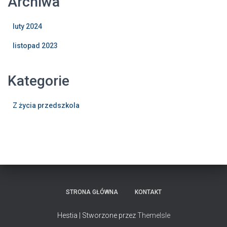
Archiwa
luty 2024
listopad 2023
Kategorie
Z życia przedszkola
STRONA GŁÓWNA
KONTAKT
Hestia | Stworzone przez
ThemeIsle