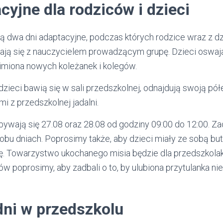
cyjne dla rodziców i dzieci
ą dwa dni adaptacyjne, podczas których rodzice wraz z d
ają się z nauczycielem prowadzącym grupę. Dzieci oswaj
imiona nowych koleżanek i kolegów.
zieci bawią się w sali przedszkolnej, odnajdują swoją pół
mi z przedszkolnej jadalni.
bywają się 27.08 oraz 28.08 od godziny 09:00 do 12:00. Z
obu dniach. Poprosimy także, aby dzieci miały ze sobą bu
kę. Towarzystwo ukochanego misia będzie dla przedszko
 poprosimy, aby zadbali o to, by ulubiona przytulanka nie
dni w przedszkolu