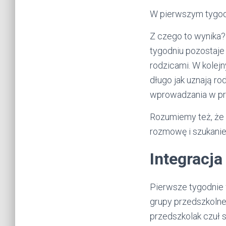
W pierwszym tygodn
Z czego to wynika?
tygodniu pozostaje 
rodzicami. W kolej
długo jak uznają ro
wprowadzania w prz
Rozumiemy też, że 
rozmowę i szukanie
Integracja
Pierwsze tygodnie 
grupy przedszkolne
przedszkolak czuł 