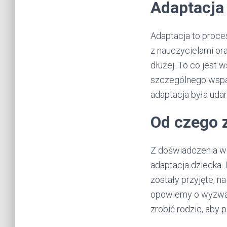
Adaptacja
Adaptacja to proce
z nauczycielami ora
dłużej. To co jest 
szczególnego wspar
adaptacja była udan
Od czego 
Z doświadczenia wie
adaptacja dziecka. 
zostały przyjęte, 
opowiemy o wyzwani
zrobić rodzic, aby 