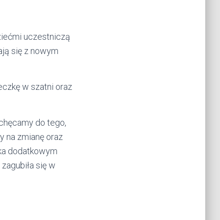
ziećmi uczestniczą
ają się z nowym
eczkę w szatni oraz
achęcamy do tego,
ty na zmianę oraz
laka dodatkowym
 zagubiła się w