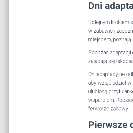
Dni adapta
Kolejnym krokiem s
w zabawie i zapozn
miejscem, poznają 
Podczas adaptacji d
zajadają się łakocia
Dni adaptacyjne od
aby wziąć udział w 
ulubioną przytulan
wsparciem. Rodziców
ferworze zabawy.
Pierwsze 