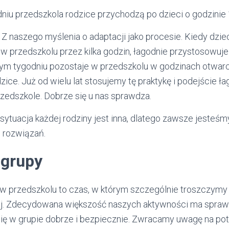
iu przedszkola rodzice przychodzą po dzieci o godzinie 
 Z naszego myślenia o adaptacji jako procesie. Kiedy dz
w przedszkolu przez kilka godzin, łagodnie przystosowuje 
nym tygodniu pozostaje w przedszkolu w godzinach otwarci
dzice. Już od wielu lat stosujemy tę praktykę i podejście 
edszkole. Dobrze się u nas sprawdza.
sytuacja każdej rodziny jest inna, dlatego zawsze jesteśm
 rozwiązań.
 grupy
w przedszkolu to czas, w którym szczególnie troszczymy s
j. Zdecydowana większość naszych aktywności ma sprawi
się w grupie dobrze i bezpiecznie. Zwracamy uwagę na po