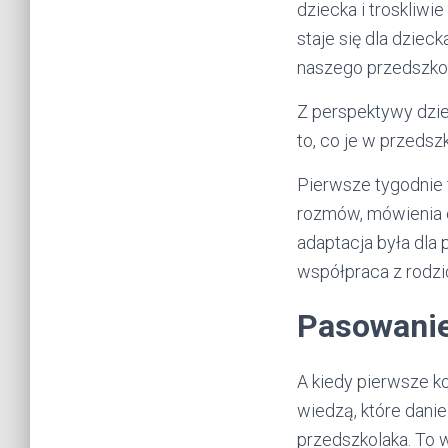
dziecka i troskliw
staje się dla dzie
naszego przedszko
Z perspektywy dzie
to, co je w przedsz
Pierwsze tygodnie 
rozmów, mówienia o
adaptacja była dla
współpraca z rodzi
Pasowanie
A kiedy pierwsze ko
wiedzą, które danie
przedszkolaka. To 